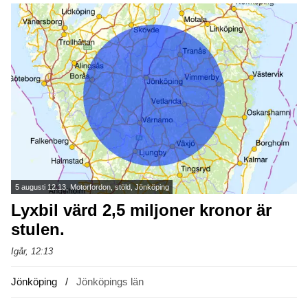
5 augusti 12.13, Motorfordon, stöld, Jönköping
Lyxbil värd 2,5 miljoner kronor är
stulen.
Igår, 12:13
Jönköping
Jönköpings län