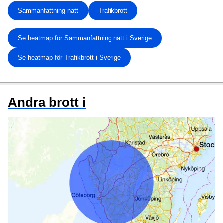
Sammanfattning natt
Trafikbrott
Se heatmap för Sammanfattning natt i Sverige
Se heatmap för Trafikbrott i Sverige
Andra brott i