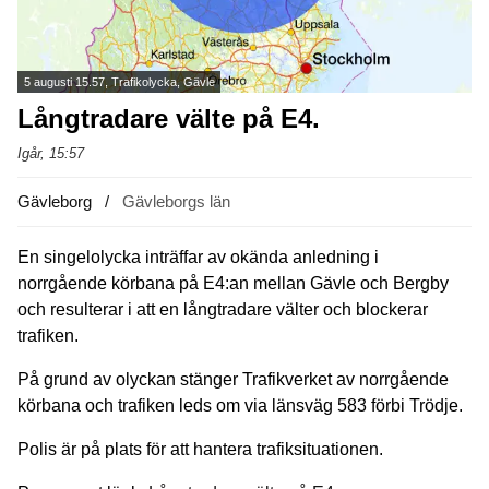
5 augusti 15.57, Trafikolycka, Gävle
Långtradare välte på E4.
Igår, 15:57
Gävleborg
Gävleborgs län
En singelolycka inträffar av okända anledning i
norrgående körbana på E4:an mellan Gävle och Bergby
och resulterar i att en långtradare välter och blockerar
trafiken.
På grund av olyckan stänger Trafikverket av norrgående
körbana och trafiken leds om via länsväg 583 förbi Trödje.
Polis är på plats för att hantera trafiksituationen.