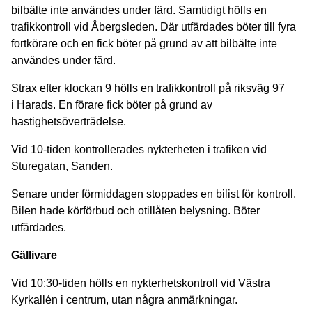
bilbälte inte användes under färd. Samtidigt hölls en
trafikkontroll vid Åbergsleden. Där utfärdades böter till fyra
fortkörare och en fick böter på grund av att bilbälte inte
användes under färd.
Strax efter klockan 9 hölls en trafikkontroll på riksväg 97
i Harads. En förare fick böter på grund av
hastighetsöverträdelse.
Vid 10-tiden kontrollerades nykterheten i trafiken vid
Sturegatan, Sanden.
Senare under förmiddagen stoppades en bilist för kontroll.
Bilen hade körförbud och otillåten belysning. Böter
utfärdades.
Gällivare
Vid 10:30-tiden hölls en nykterhetskontroll vid Västra
Kyrkallén i centrum, utan några anmärkningar.