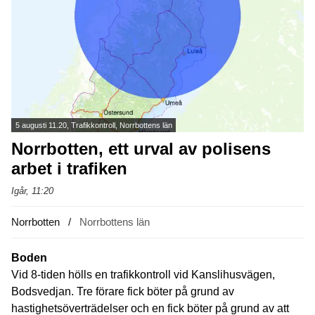
5 augusti 11.20, Trafikkontroll, Norrbottens län
Norrbotten, ett urval av polisens
arbet i trafiken
Igår, 11:20
Norrbotten
Norrbottens län
Boden
Vid 8-tiden hölls en trafikkontroll vid Kanslihusvägen,
Bodsvedjan. Tre förare fick böter på grund av
hastighetsöverträdelser och en fick böter på grund av att