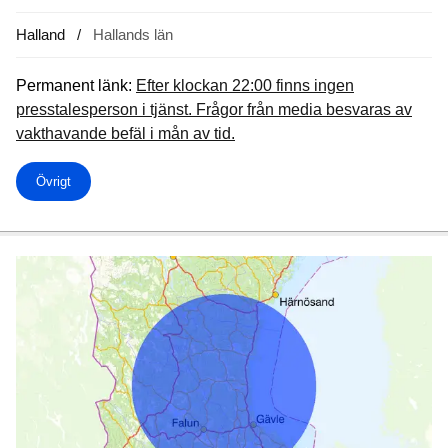
Halland
Hallands län
Permanent länk:
Efter klockan 22:00 finns ingen
presstalesperson i tjänst. Frågor från media besvaras av
vakthavande befäl i mån av tid.
Övrigt