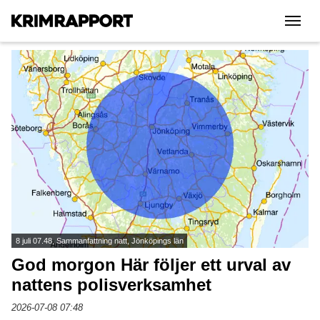
|||
8 juli 07.48, Sammanfattning natt, Jönköpings län
God morgon Här följer ett urval av
nattens polisverksamhet
2026-07-08 07:48