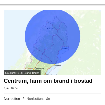
5 augusti 10.58, Brand, Boden
Centrum, larm om brand i bostad
Igår, 10:58
Norrbotten
Norrbottens län