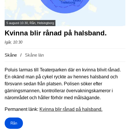
5 augusti 10.30, Rån, Helsingborg
Kvinna blir rånad på halsband.
Igår, 10:30
Skåne
Skåne län
Poluis larmas till Teaterparken där en kvinna blivit rånad.
En okänd man på cykel ryckte av hennes halsband och
försvann sedan från platsen. Polisen söker efter
gärningsmannen, kontrollerar övervakningskameror i
närområdet och håller förhör med målsägande.
Permanent länk:
Kvinna blir rånad på halsband.
Rån