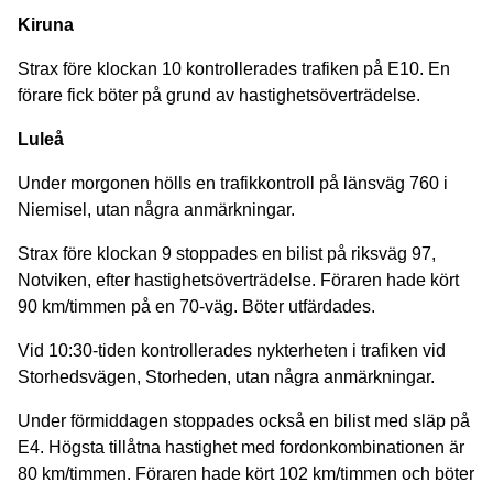
Kiruna
Strax före klockan 10 kontrollerades trafiken på E10. En
förare fick böter på grund av hastighetsöverträdelse.
Luleå
Under morgonen hölls en trafikkontroll på länsväg 760 i
Niemisel, utan några anmärkningar.
Strax före klockan 9 stoppades en bilist på riksväg 97,
Notviken, efter hastighetsöverträdelse. Föraren hade kört
90 km/timmen på en 70-väg. Böter utfärdades.
Vid 10:30-tiden kontrollerades nykterheten i trafiken vid
Storhedsvägen, Storheden, utan några anmärkningar.
Under förmiddagen stoppades också en bilist med släp på
E4. Högsta tillåtna hastighet med fordonkombinationen är
80 km/timmen. Föraren hade kört 102 km/timmen och böter