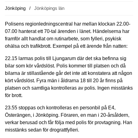
Jönköping
Jönköpings län
Polisens regionledningscentral har mellan klockan 22.00-
07.00 hanterat ett 70-tal ärenden i länet. Händelserna har
framför allt handlat om rutinarbete, som fylleri, psykisk
ohälsa och trafikbrott. Exempel på ett ärende från natten:
22.15 larmas polis till Ljungarum där det ska befinna sig
bilar som kör vårdslöst. Polis kommer till platsen och då
bilarna är stillastående går det inte att konstatera att någon
kört vårdslöst. Fyra män i åldrarna 18 till 20 år finns på
platsen och samtliga kontrolleras av polis. Ingen misstänks
för brott.
23.55 stoppas och kontrolleras en personbil på E4,
Österängen, i Jönköping. Föraren, en man i 20-årsåldern,
verkar berusad och får följa med polis för provtagning. Han
misstänks sedan för drograttfylleri.