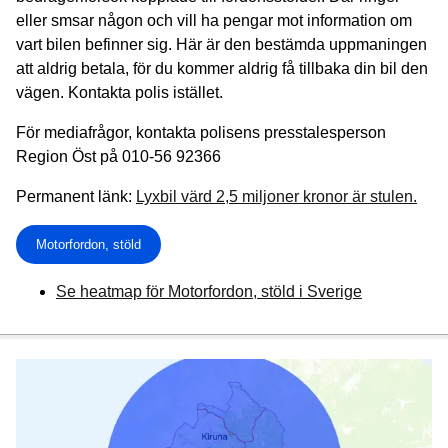
eller smsar någon och vill ha pengar mot information om
vart bilen befinner sig. Här är den bestämda uppmaningen
att aldrig betala, för du kommer aldrig få tillbaka din bil den
vägen. Kontakta polis istället.
För mediafrågor, kontakta polisens presstalesperson
Region Öst på 010-56 92366
Permanent länk:
Lyxbil värd 2,5 miljoner kronor är stulen.
Motorfordon, stöld
Se heatmap för Motorfordon, stöld i Sverige