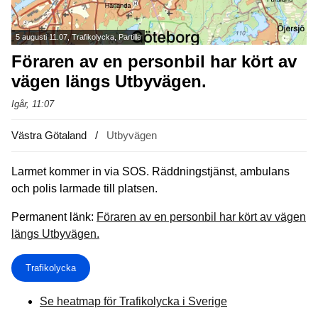
5 augusti 11.07, Trafikolycka, Partille
Föraren av en personbil har kört av
vägen längs Utbyvägen.
Igår, 11:07
Västra Götaland
Utbyvägen
Larmet kommer in via SOS. Räddningstjänst, ambulans
och polis larmade till platsen.
Permanent länk:
Föraren av en personbil har kört av vägen
längs Utbyvägen.
Trafikolycka
Se heatmap för Trafikolycka i Sverige