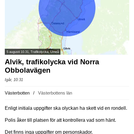
5 augusti 10.31, Trafikolycka, Umeå
Alvik, trafikolycka vid Norra
Obbolavägen
Igår, 10:31
Västerbotten
Västerbottens län
Enligt initiala uppgifter ska olyckan ha skett vid en rondell.
Polis åker till platsen för att kontrollera vad som hänt.
Det finns inga uppgifter om personskador.