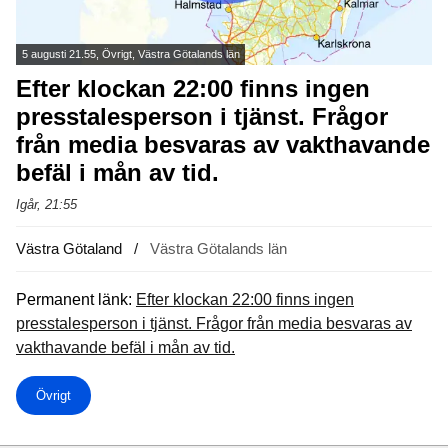
5 augusti 21.55, Övrigt, Västra Götalands län
Efter klockan 22:00 finns ingen
presstalesperson i tjänst. Frågor
från media besvaras av vakthavande
befäl i mån av tid.
Igår, 21:55
Västra Götaland
Västra Götalands län
Permanent länk:
Efter klockan 22:00 finns ingen
presstalesperson i tjänst. Frågor från media besvaras av
vakthavande befäl i mån av tid.
Övrigt