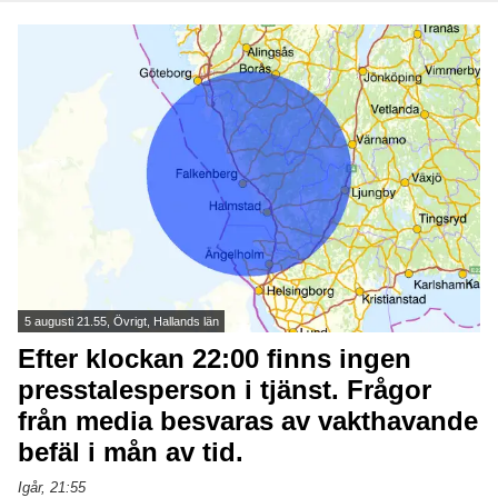
5 augusti 21.55, Övrigt, Hallands län
Efter klockan 22:00 finns ingen
presstalesperson i tjänst. Frågor
från media besvaras av vakthavande
befäl i mån av tid.
Igår, 21:55