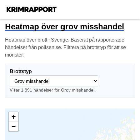
Heatmap över grov misshandel
Heatmap över brott i Sverige. Baserat på rapporterade
händelser från polisen.se. Filtrera på brottstyp för att se
mönster.
Brottstyp
Visar 1 891 händelser för Grov misshandel.
+
−