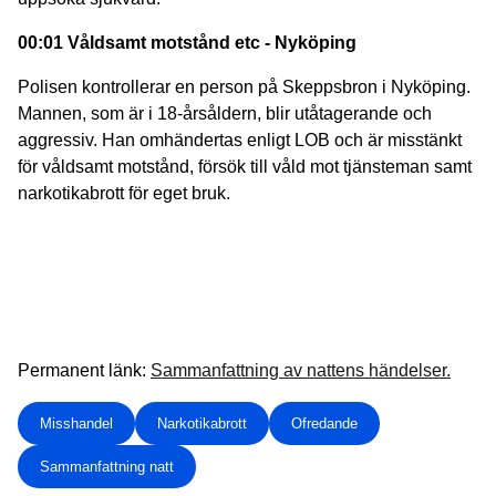
00:01 Våldsamt motstånd etc - Nyköping
Polisen kontrollerar en person på Skeppsbron i Nyköping.
Mannen, som är i 18-årsåldern, blir utåtagerande och
aggressiv. Han omhändertas enligt LOB och är misstänkt
för våldsamt motstånd, försök till våld mot tjänsteman samt
narkotikabrott för eget bruk.
Permanent länk:
Sammanfattning av nattens händelser.
Misshandel
Narkotikabrott
Ofredande
Sammanfattning natt