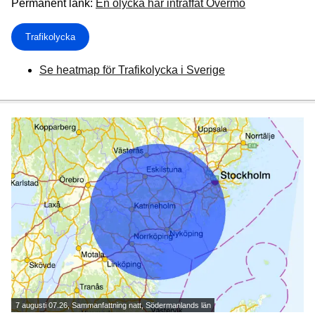
Permanent länk:
En olycka har inträffat Övermo
Trafikolycka
Se heatmap för Trafikolycka i Sverige
7 augusti 07.26, Sammanfattning natt, Södermanlands län