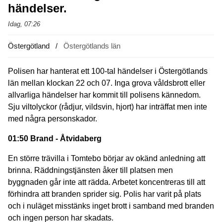
händelser.
Idag, 07:26
Östergötland
Östergötlands län
Polisen har hanterat ett 100-tal händelser i Östergötlands
län mellan klockan 22 och 07. Inga grova våldsbrott eller
allvarliga händelser har kommit till polisens kännedom.
Sju viltolyckor (rådjur, vildsvin, hjort) har inträffat men inte
med några personskador.
01:50 Brand - Åtvidaberg
En större trävilla i Tomtebo börjar av okänd anledning att
brinna. Räddningstjänsten åker till platsen men
byggnaden går inte att rädda. Arbetet koncentreras till att
förhindra att branden sprider sig. Polis har varit på plats
och i nuläget misstänks inget brott i samband med branden
och ingen person har skadats.