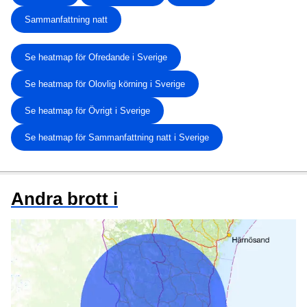
Sammanfattning natt
Se heatmap för Ofredande i Sverige
Se heatmap för Olovlig körning i Sverige
Se heatmap för Övrigt i Sverige
Se heatmap för Sammanfattning natt i Sverige
Andra brott i