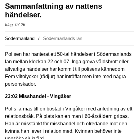
Sammanfattning av nattens
händelser.
Idag, 07:26
Södermanland
Södermanlands län
Polisen har hanterat ett 50-tal händelser i Södermanlands
län mellan klockan 22 och 07. Inga grova våldsbrott eller
allvarliga händelser har kommit till polisens kännedom.
Fem viltolyckor (rådjur) har inträffat men inte med några
personskador.
23:02 Misshandel - Vingåker
Polis larmas till en bostad i Vingåker med anledning av ett
relationsbråk. På plats kan en man i 60-årsåldern gripas.
Han är misstänkt för misshandel och ofredande mot den
kvinna han lever i relation med. Kvinnan behöver inte
uppsöka sjukvård.