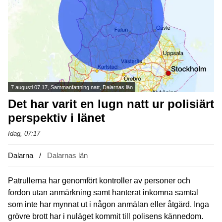
7 augusti 07.17, Sammanfattning natt, Dalarnas län
Det har varit en lugn natt ur polisiärt
perspektiv i länet
Idag, 07:17
Dalarna
Dalarnas län
Patrullerna har genomfört kontroller av personer och
fordon utan anmärkning samt hanterat inkomna samtal
som inte har mynnat ut i någon anmälan eller åtgärd. Inga
grövre brott har i nuläget kommit till polisens kännedom.