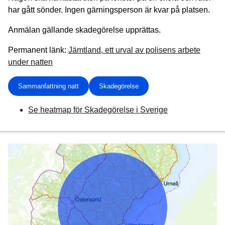
har gått sönder. Ingen gärningsperson är kvar på platsen.
Anmälan gällande skadegörelse upprättas.
Permanent länk:
Jämtland, ett urval av polisens arbete
under natten
Sammanfattning natt
Skadegörelse
Se heatmap för Skadegörelse i Sverige