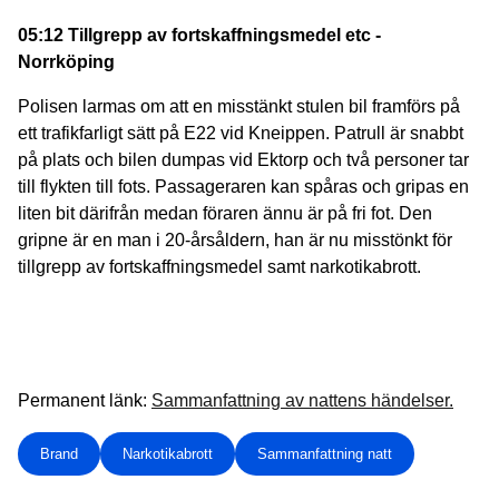
05:12 Tillgrepp av fortskaffningsmedel etc -
Norrköping
Polisen larmas om att en misstänkt stulen bil framförs på
ett trafikfarligt sätt på E22 vid Kneippen. Patrull är snabbt
på plats och bilen dumpas vid Ektorp och två personer tar
till flykten till fots. Passageraren kan spåras och gripas en
liten bit därifrån medan föraren ännu är på fri fot. Den
gripne är en man i 20-årsåldern, han är nu misstönkt för
tillgrepp av fortskaffningsmedel samt narkotikabrott.
Permanent länk:
Sammanfattning av nattens händelser.
Brand
Narkotikabrott
Sammanfattning natt