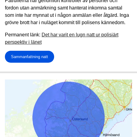
Patrullerna har genomfört kontroller av personer och
fordon utan anmärkning samt hanterat inkomna samtal
som inte har mynnat ut i någon anmälan eller åtgärd. Inga
grövre brott har i nuläget kommit till polisens kännedom.
Permanent länk:
Det har varit en lugn natt ur polisiärt
perspektiv i länet
Sammanfattning natt