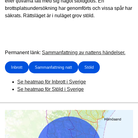
eller tjuvarna fått med sig något stöldgods. En
brottsplatsundersökning har genomförts och vissa spår har
säkrats. Rättsläget är i nuläget grov stöld.
Permanent länk:
Sammanfattning av nattens händelser.
Inbrott
Sammanfattning natt
Stöld
Se heatmap för Inbrott i Sverige
Se heatmap för Stöld i Sverige