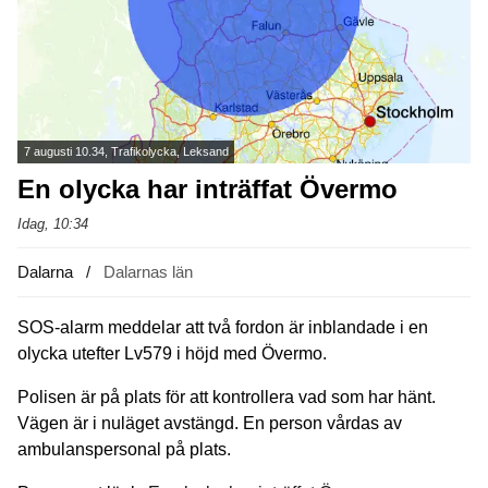
7 augusti 10.34, Trafikolycka, Leksand
En olycka har inträffat Övermo
Idag, 10:34
Dalarna
Dalarnas län
SOS-alarm meddelar att två fordon är inblandade i en
olycka utefter Lv579 i höjd med Övermo.
Polisen är på plats för att kontrollera vad som har hänt.
Vägen är i nuläget avstängd. En person vårdas av
ambulanspersonal på plats.