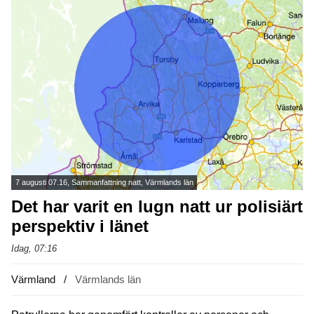
7 augusti 07.16, Sammanfattning natt, Värmlands län
Det har varit en lugn natt ur polisiärt
perspektiv i länet
Idag, 07:16
Värmland
Värmlands län