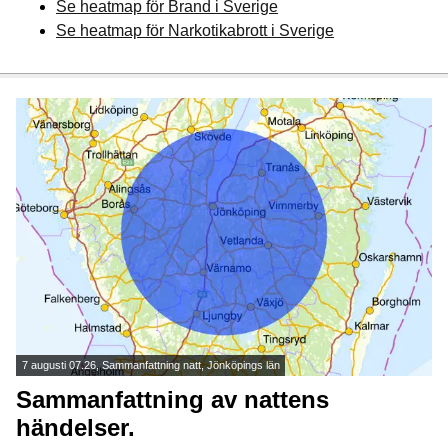
Se heatmap för Brand i Sverige
Se heatmap för Narkotikabrott i Sverige
7 augusti 07.26, Sammanfattning natt, Jönköpings län
Sammanfattning av nattens
händelser.