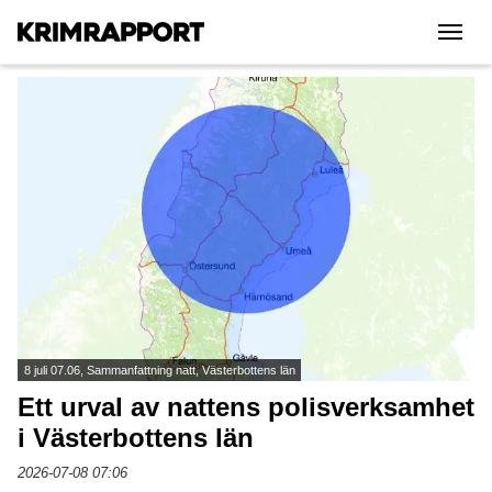
|||
8 juli 07.06, Sammanfattning natt, Västerbottens län
Ett urval av nattens polisverksamhet
i Västerbottens län
2026-07-08 07:06