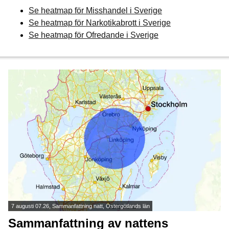
Se heatmap för Misshandel i Sverige
Se heatmap för Narkotikabrott i Sverige
Se heatmap för Ofredande i Sverige
7 augusti 07.26, Sammanfattning natt, Östergötlands län
Sammanfattning av nattens