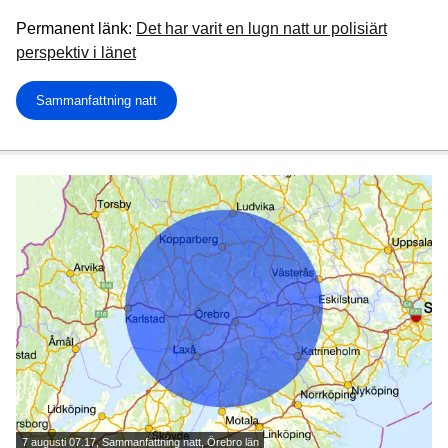
Permanent länk:
Det har varit en lugn natt ur polisiärt
perspektiv i länet
Sammanfattning natt
7 augusti 07.17, Sammanfattning natt, Örebro län