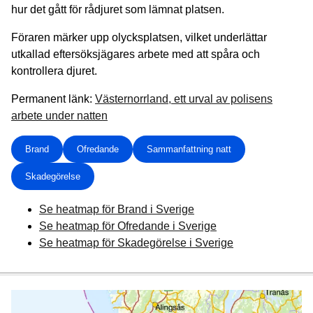
hur det gått för rådjuret som lämnat platsen.
Föraren märker upp olycksplatsen, vilket underlättar
utkallad eftersöksjägares arbete med att spåra och
kontrollera djuret.
Permanent länk:
Västernorrland, ett urval av polisens
arbete under natten
Brand
Ofredande
Sammanfattning natt
Skadegörelse
Se heatmap för Brand i Sverige
Se heatmap för Ofredande i Sverige
Se heatmap för Skadegörelse i Sverige