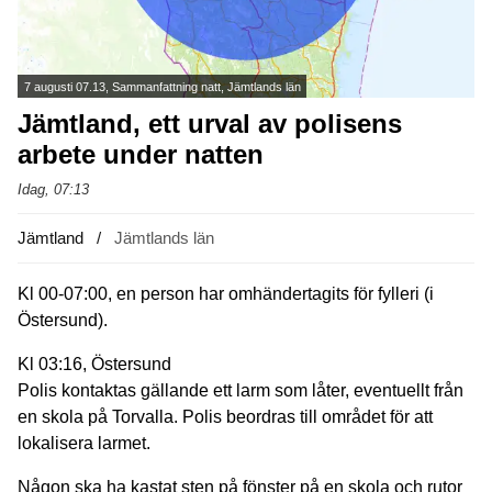
7 augusti 07.13, Sammanfattning natt, Jämtlands län
Jämtland, ett urval av polisens
arbete under natten
Idag, 07:13
Jämtland
Jämtlands län
Kl 00-07:00, en person har omhändertagits för fylleri (i
Östersund).
Kl 03:16, Östersund
Polis kontaktas gällande ett larm som låter, eventuellt från
en skola på Torvalla. Polis beordras till området för att
lokalisera larmet.
Någon ska ha kastat sten på fönster på en skola och rutor