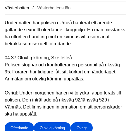
Västerbotten
Västerbottens län
Under natten har polisen i Umeå hanterat ett ärende
gällande sexuellt ofredande i krogmiljö. En man misstänks
ha utfört en handling mot en kvinnas vilja som är att
betrakta som sexuellt ofredande.
04:37 Olovlig körning, Skellefteå
Polisen stoppar och kontrollerar en personbil på riksväg
95. Föraren har tidigare fått sitt körkort omhändertaget.
Anmälan om olovlig körning upprättas.
Övrigt: Under morgonen har en viltolycka rapporterats till
polisen. Den inträffade på riksväg 92/länsväg 529 i
Vännäs. Det finns ingen information om att personskador
ska ha uppstått.
Ofredande
Olovlig körning
Övrigt