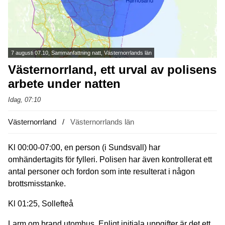
7 augusti 07.10, Sammanfattning natt, Västernorrlands län
Västernorrland, ett urval av polisens
arbete under natten
Idag, 07:10
Västernorrland
Västernorrlands län
Kl 00:00-07:00, en person (i Sundsvall) har
omhändertagits för fylleri. Polisen har även kontrollerat ett
antal personer och fordon som inte resulterat i någon
brottsmisstanke.
Kl 01:25, Sollefteå
Larm om brand utomhus. Enligt initiala uppgifter är det ett