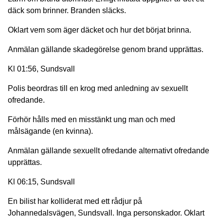
däck som brinner. Branden släcks.
Oklart vem som äger däcket och hur det börjat brinna.
Anmälan gällande skadegörelse genom brand upprättas.
Kl 01:56, Sundsvall
Polis beordras till en krog med anledning av sexuellt
ofredande.
Förhör hålls med en misstänkt ung man och med
målsägande (en kvinna).
Anmälan gällande sexuellt ofredande alternativt ofredande
upprättas.
Kl 06:15, Sundsvall
En bilist har kolliderat med ett rådjur på
Johannedalsvägen, Sundsvall. Inga personskador. Oklart