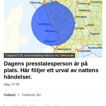
7 augusti 07.00, Sammanfattning kväll och natt, Hallands län
Dagens presstalesperson är på
plats. Här följer ett urval av nattens
händelser.
Idag, 07:00
Halland
Hallands län