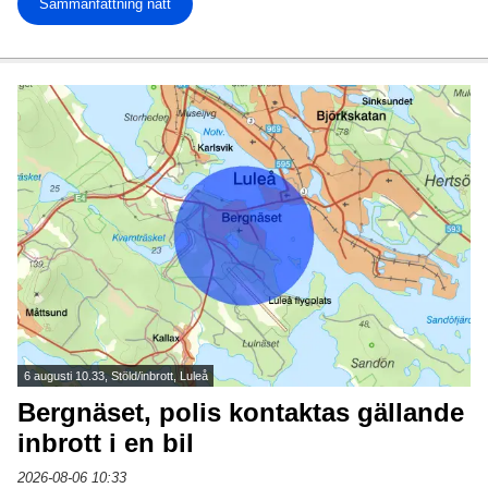
Sammanfattning natt
6 augusti 10.33, Stöld/inbrott, Luleå
Bergnäset, polis kontaktas gällande
inbrott i en bil
2026-08-06 10:33