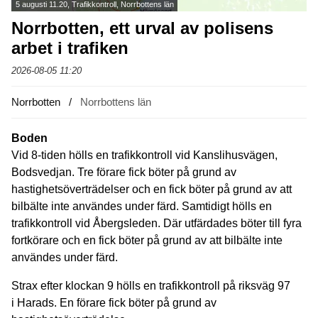
5 augusti 11.20, Trafikkontroll, Norrbottens län
Norrbotten, ett urval av polisens
arbet i trafiken
2026-08-05 11:20
Norrbotten
Norrbottens län
Boden
Vid 8-tiden hölls en trafikkontroll vid Kanslihusvägen,
Bodsvedjan. Tre förare fick böter på grund av
hastighetsöverträdelser och en fick böter på grund av att
bilbälte inte användes under färd. Samtidigt hölls en
trafikkontroll vid Åbergsleden. Där utfärdades böter till fyra
fortkörare och en fick böter på grund av att bilbälte inte
användes under färd.
Strax efter klockan 9 hölls en trafikkontroll på riksväg 97
i Harads. En förare fick böter på grund av