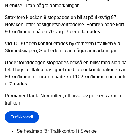
Niemisel, utan några anmärkningar.
Strax före klockan 9 stoppades en bilist på riksväg 97,
Notviken, efter hastighetsöverträdelse. Föraren hade kört
90 km/timmen på en 70-väg. Böter utfärdades.
Vid 10:30-tiden kontrollerades nykterheten i trafiken vid
Storhedsvägen, Storheden, utan några anmärkningar.
Under förmiddagen stoppades också en bilist med släp på
E4. Högsta tillåtna hastighet med fordonkombinationen är
80 km/timmen. Föraren hade kört 102 km/timmen och böter
utfärdades.
Permanent länk:
Norrbotten, ett urval av polisens arbet i
trafiken
Trafikkontroll
Se heatmap för Trafikkontroll i Sverige