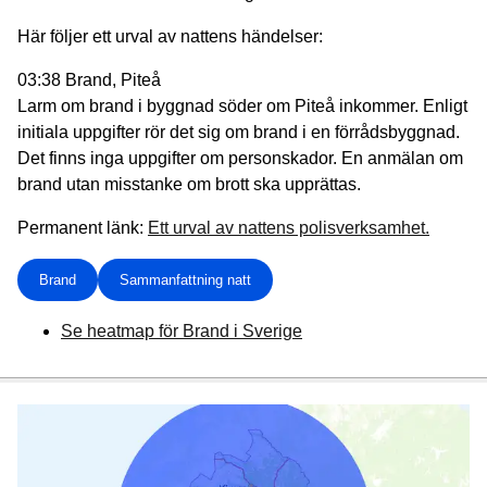
Här följer ett urval av nattens händelser:
03:38 Brand, Piteå
Larm om brand i byggnad söder om Piteå inkommer. Enligt
initiala uppgifter rör det sig om brand i en förrådsbyggnad.
Det finns inga uppgifter om personskador. En anmälan om
brand utan misstanke om brott ska upprättas.
Permanent länk:
Ett urval av nattens polisverksamhet.
Brand
Sammanfattning natt
Se heatmap för Brand i Sverige