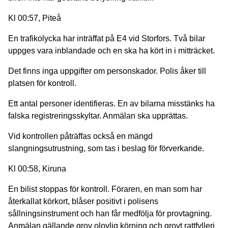
Kl 00:57, Piteå
En trafikolycka har inträffat på E4 vid Storfors. Två bilar
uppges vara inblandade och en ska ha kört in i mitträcket.
Det finns inga uppgifter om personskador. Polis åker till
platsen för kontroll.
Ett antal personer identifieras. En av bilarna misstänks ha
falska registreringsskyltar. Anmälan ska upprättas.
Vid kontrollen påträffas också en mängd
slangningsutrustning, som tas i beslag för förverkande.
Kl 00:58, Kiruna
En bilist stoppas för kontroll. Föraren, en man som har
återkallat körkort, blåser positivt i polisens
sållningsinstrument och han får medfölja för provtagning.
Anmälan gällande grov olovlig körning och grovt rattfylleri