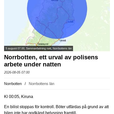
5 augusti 07.00, Sammanfattning natt, Norrbottens län
Norrbotten, ett urval av polisens
arbete under natten
2026-08-05 07:00
Norrbotten
Norrbottens län
Kl 00:05, Kiruna
En bilist stoppas för kontroll. Böter utfärdas på grund av att
bilen inte har godkänd belysning framtill.