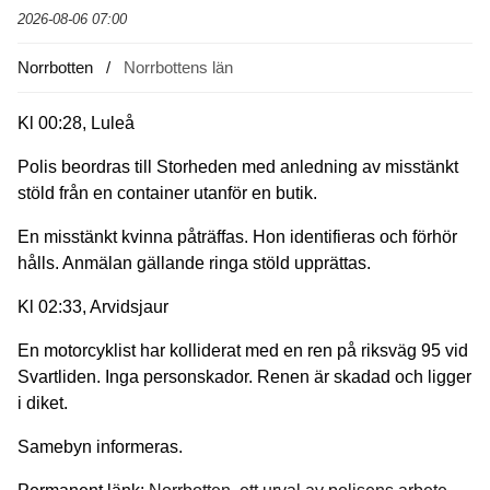
2026-08-06 07:00
Norrbotten
Norrbottens län
Kl 00:28, Luleå
Polis beordras till Storheden med anledning av misstänkt
stöld från en container utanför en butik.
En misstänkt kvinna påträffas. Hon identifieras och förhör
hålls. Anmälan gällande ringa stöld upprättas.
Kl 02:33, Arvidsjaur
En motorcyklist har kolliderat med en ren på riksväg 95 vid
Svartliden. Inga personskador. Renen är skadad och ligger
i diket.
Samebyn informeras.