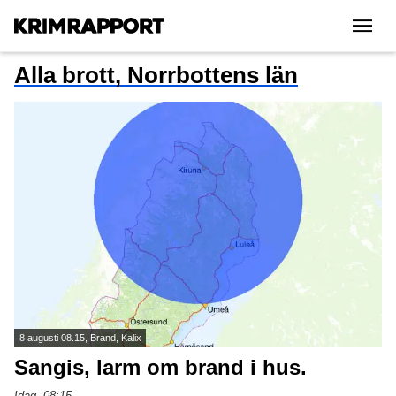
|||
Alla brott, Norrbottens län
8 augusti 08.15, Brand, Kalix
Sangis, larm om brand i hus.
Idag, 08:15