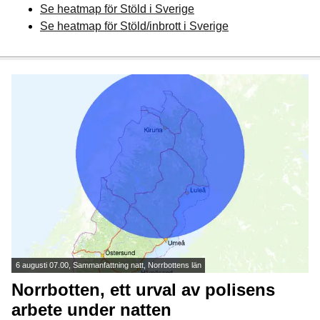
Se heatmap för Stöld i Sverige
Se heatmap för Stöld/inbrott i Sverige
6 augusti 07.00, Sammanfattning natt, Norrbottens län
Norrbotten, ett urval av polisens
arbete under natten