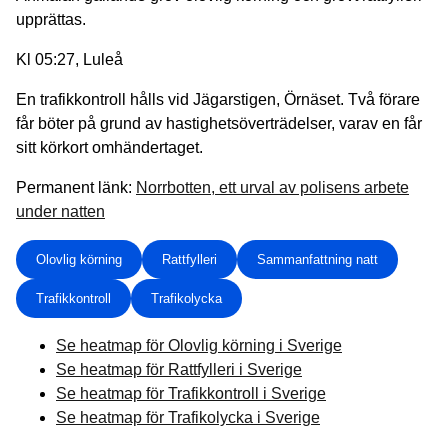
upprättas.
Kl 05:27, Luleå
En trafikkontroll hålls vid Jägarstigen, Örnäset. Två förare
får böter på grund av hastighetsöverträdelser, varav en får
sitt körkort omhändertaget.
Permanent länk:
Norrbotten, ett urval av polisens arbete
under natten
Olovlig körning
Rattfylleri
Sammanfattning natt
Trafikkontroll
Trafikolycka
Se heatmap för Olovlig körning i Sverige
Se heatmap för Rattfylleri i Sverige
Se heatmap för Trafikkontroll i Sverige
Se heatmap för Trafikolycka i Sverige