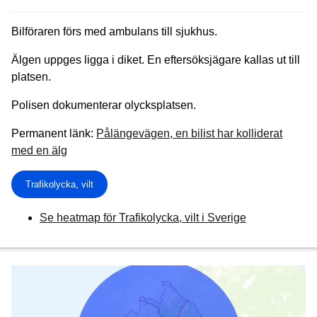
Bilföraren förs med ambulans till sjukhus.
Älgen uppges ligga i diket. En eftersöksjägare kallas ut till
platsen.
Polisen dokumenterar olycksplatsen.
Permanent länk:
Pålängevägen, en bilist har kolliderat
med en älg
Trafikolycka, vilt
Se heatmap för Trafikolycka, vilt i Sverige