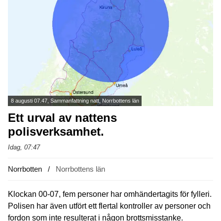
8 augusti 07.47, Sammanfattning natt, Norrbottens län
Ett urval av nattens
polisverksamhet.
Idag, 07:47
Norrbotten
Norrbottens län
Klockan 00-07, fem personer har omhändertagits för fylleri.
Polisen har även utfört ett flertal kontroller av personer och
fordon som inte resulterat i någon brottsmisstanke.