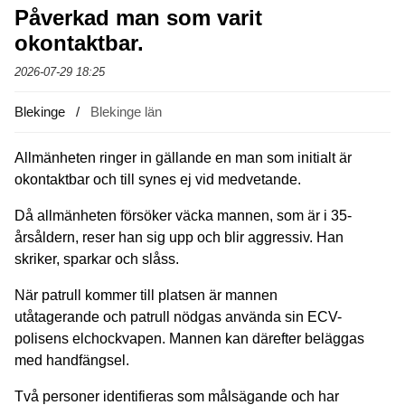
Påverkad man som varit
okontaktbar.
2026-07-29 18:25
Blekinge
Blekinge län
Allmänheten ringer in gällande en man som initialt är
okontaktbar och till synes ej vid medvetande.
Då allmänheten försöker väcka mannen, som är i 35-
årsåldern, reser han sig upp och blir aggressiv. Han
skriker, sparkar och slåss.
När patrull kommer till platsen är mannen
utåtagerande och patrull nödgas använda sin ECV-
polisens elchockvapen. Mannen kan därefter beläggas
med handfängsel.
Två personer identifieras som målsägande och har