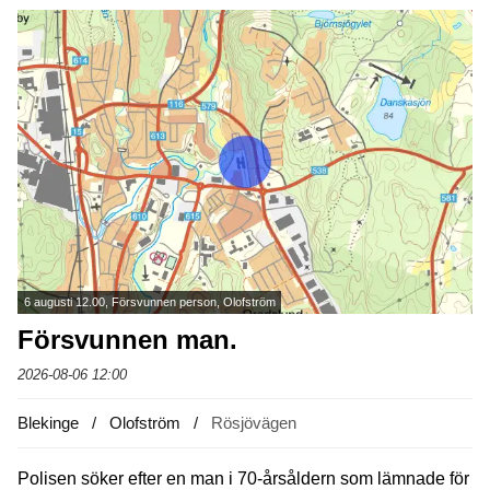
6 augusti 12.00, Försvunnen person, Olofström
Försvunnen man.
2026-08-06 12:00
Blekinge
Olofström
Rösjövägen
Polisen söker efter en man i 70-årsåldern som lämnade för