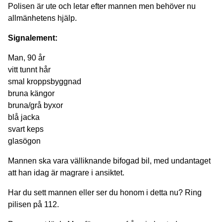
Polisen är ute och letar efter mannen men behöver nu
allmänhetens hjälp.
Signalement:
Man, 90 år
vitt tunnt hår
smal kroppsbyggnad
bruna kängor
bruna/grå byxor
blå jacka
svart keps
glasögon
Mannen ska vara välliknande bifogad bil, med undantaget
att han idag är magrare i ansiktet.
Har du sett mannen eller ser du honom i detta nu? Ring
pilisen på 112.