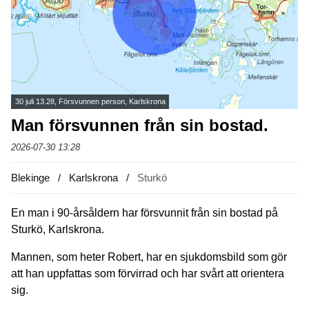
30 juli 13.28, Försvunnen person, Karlskrona
Man försvunnen från sin bostad.
2026-07-30 13:28
Blekinge
Karlskrona
Sturkö
En man i 90-årsåldern har försvunnit från sin bostad på
Sturkö, Karlskrona.
Mannen, som heter Robert, har en sjukdomsbild som gör
att han uppfattas som förvirrad och har svårt att orientera
sig.