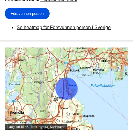
Försvunnen person
Se heatmap för Försvunnen person i Sverige
4 augusti 15.48, Trafikolycka, Karlshamn