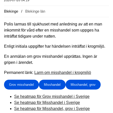
2026-07-26 04:19
Blekinge
Blekinge län
Polis larmas till sjukhuset med anledning av att en man
inkommit för vård efter en misshandel som uppges ha
inträffat tidigare under natten.
Enligt initiala uppgifter har händelsen inträffat i krogmiljö.
En anmälan om grov misshandel upprättas. Ingen är
gripen i ärendet.
Permanent länk:
Larm om misshandel i krogmiljö
Grov misshandel
Misshandel
Misshandel, grov
Se heatmap för Grov misshandel i Sverige
Se heatmap för Misshandel i Sverige
Se heatmap för Misshandel, grov i Sverige