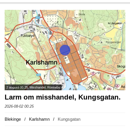
2 augusti 00.25, Misshandel, Ronneby
Larm om misshandel, Kungsgatan.
2026-08-02 00:25
Blekinge
Karlshamn
Kungsgatan