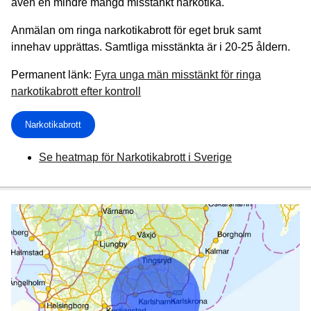
även en mindre mängd misstänkt narkotika.
Anmälan om ringa narkotikabrott för eget bruk samt
innehav upprättas. Samtliga misstänkta är i 20-25 åldern.
Permanent länk:
Fyra unga män misstänkt för ringa
narkotikabrott efter kontroll
Narkotikabrott
Se heatmap för Narkotikabrott i Sverige