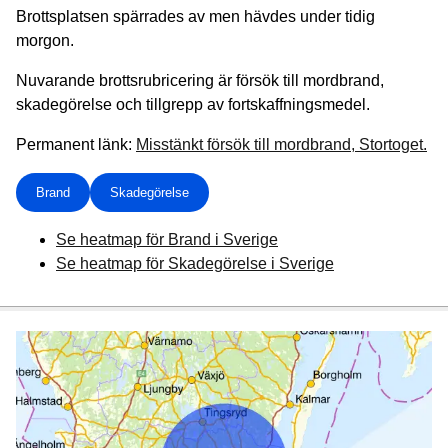
Brottsplatsen spärrades av men hävdes under tidig
morgon.
Nuvarande brottsrubricering är försök till mordbrand,
skadegörelse och tillgrepp av fortskaffningsmedel.
Permanent länk:
Misstänkt försök till mordbrand, Stortoget.
Brand
Skadegörelse
Se heatmap för Brand i Sverige
Se heatmap för Skadegörelse i Sverige