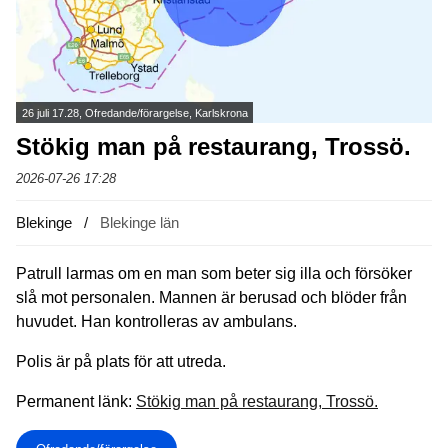
26 juli 17.28, Ofredande/förargelse, Karlskrona
Stökig man på restaurang, Trossö.
2026-07-26 17:28
Blekinge
Blekinge län
Patrull larmas om en man som beter sig illa och försöker
slå mot personalen. Mannen är berusad och blöder från
huvudet. Han kontrolleras av ambulans.
Polis är på plats för att utreda.
Permanent länk:
Stökig man på restaurang, Trossö.