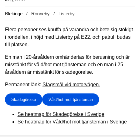
Blekinge
Ronneby
Listerby
Flera personer ses knuffa på varandra och bete sig stökigt
i rondellen, i höjd med Listerby på E22, och patrull budas
till platsen.
En man i 20-årsåldern omhändertas för berusning och är
misstänkt för våld/hot mot tjänsteman och en man i 25-
årsåldern är misstänkt för skadegörelse.
Permanent länk:
Slagsmål vid motorvägen.
Skadegörelse
Våld/hot mot tjänsteman
Se heatmap för Skadegörelse i Sverige
Se heatmap för Våld/hot mot tjänsteman i Sverige