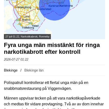
27 juli 01.22, Narkotikabrott, Ronneby
Fyra unga män misstänkt för ringa
narkotikabrott efter kontroll
2026-07-27 01:22
Blekinge
Blekinge län
Polispatrull kontrollerar ett flertal unga män på en
snabbmatsrestaurang på Viggenvägen.
Männen uppvisar tecken på att vara narkotikapåverkade
och medtas för vidare provtagning. Två av av dom innehar