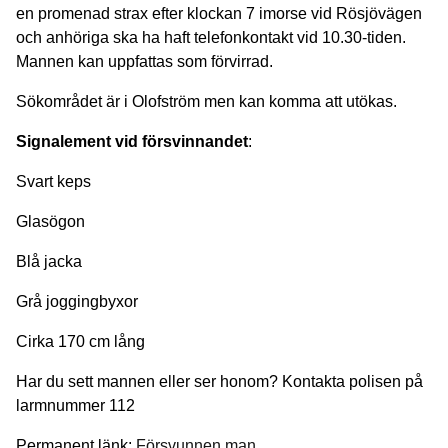
en promenad strax efter klockan 7 imorse vid Rösjövägen
och anhöriga ska ha haft telefonkontakt vid 10.30-tiden.
Mannen kan uppfattas som förvirrad.
Sökområdet är i Olofström men kan komma att utökas.
Signalement vid försvinnandet
:
Svart keps
Glasögon
Blå jacka
Grå joggingbyxor
Cirka 170 cm lång
Har du sett mannen eller ser honom? Kontakta polisen på
larmnummer 112
Permanent länk:
Försvunnen man.