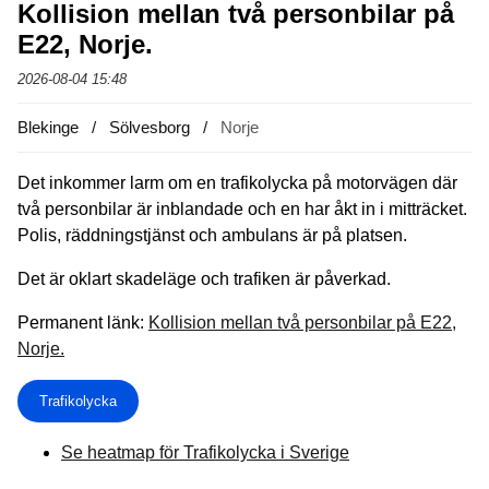
Kollision mellan två personbilar på
E22, Norje.
2026-08-04 15:48
Blekinge
Sölvesborg
Norje
Det inkommer larm om en trafikolycka på motorvägen där
två personbilar är inblandade och en har åkt in i mitträcket.
Polis, räddningstjänst och ambulans är på platsen.
Det är oklart skadeläge och trafiken är påverkad.
Permanent länk:
Kollision mellan två personbilar på E22,
Norje.
Trafikolycka
Se heatmap för Trafikolycka i Sverige