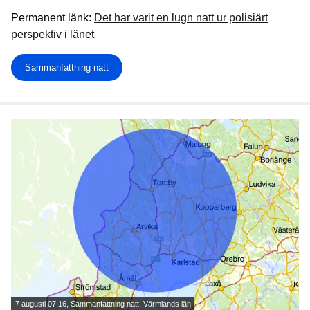
Permanent länk:
Det har varit en lugn natt ur polisiärt
perspektiv i länet
Sammanfattning natt
7 augusti 07.16, Sammanfattning natt, Värmlands län