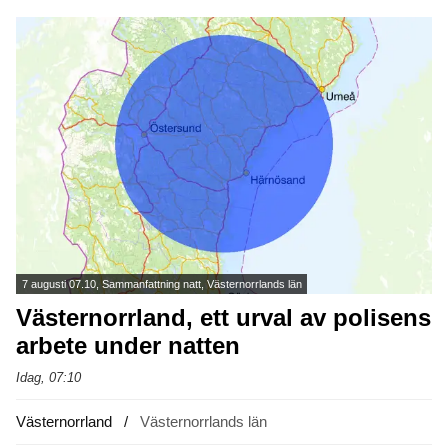
7 augusti 07.10, Sammanfattning natt, Västernorrlands län
Västernorrland, ett urval av polisens
arbete under natten
Idag, 07:10
Västernorrland
Västernorrlands län