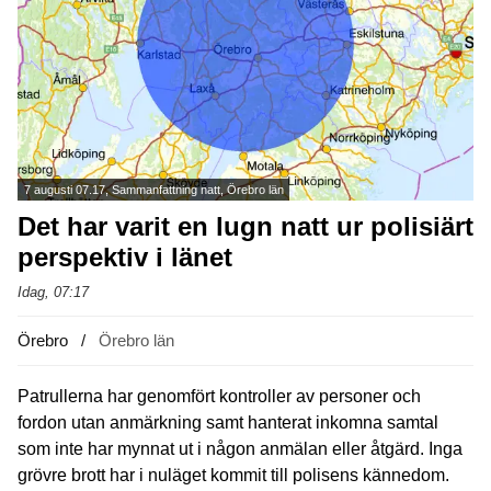
7 augusti 07.17, Sammanfattning natt, Örebro län
Det har varit en lugn natt ur polisiärt
perspektiv i länet
Idag, 07:17
Örebro
Örebro län
Patrullerna har genomfört kontroller av personer och
fordon utan anmärkning samt hanterat inkomna samtal
som inte har mynnat ut i någon anmälan eller åtgärd. Inga
grövre brott har i nuläget kommit till polisens kännedom.