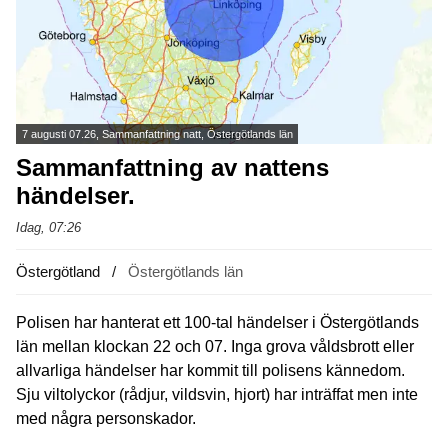
7 augusti 07.26, Sammanfattning natt, Östergötlands län
Sammanfattning av nattens
händelser.
Idag, 07:26
Östergötland
Östergötlands län
Polisen har hanterat ett 100-tal händelser i Östergötlands
län mellan klockan 22 och 07. Inga grova våldsbrott eller
allvarliga händelser har kommit till polisens kännedom.
Sju viltolyckor (rådjur, vildsvin, hjort) har inträffat men inte
med några personskador.