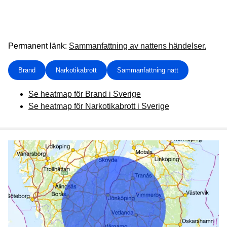
Permanent länk:
Sammanfattning av nattens händelser.
Brand
Narkotikabrott
Sammanfattning natt
Se heatmap för Brand i Sverige
Se heatmap för Narkotikabrott i Sverige