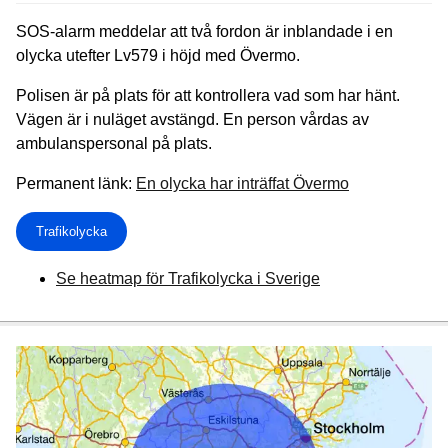
SOS-alarm meddelar att två fordon är inblandade i en
olycka utefter Lv579 i höjd med Övermo.
Polisen är på plats för att kontrollera vad som har hänt.
Vägen är i nuläget avstängd. En person vårdas av
ambulanspersonal på plats.
Permanent länk:
En olycka har inträffat Övermo
Trafikolycka
Se heatmap för Trafikolycka i Sverige