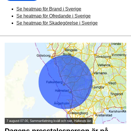
Se heatmap för Brand i Sverige
Se heatmap för Ofredande i Sverige
Se heatmap för Skadegörelse i Sverige
7 augusti 07.00, Sammanfattning kväll och natt, Hallands län
Dagens presstalesperson är på