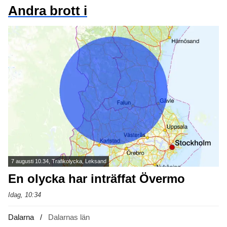
Andra brott i
7 augusti 10.34, Trafikolycka, Leksand
En olycka har inträffat Övermo
Idag, 10:34
Dalarna
Dalarnas län