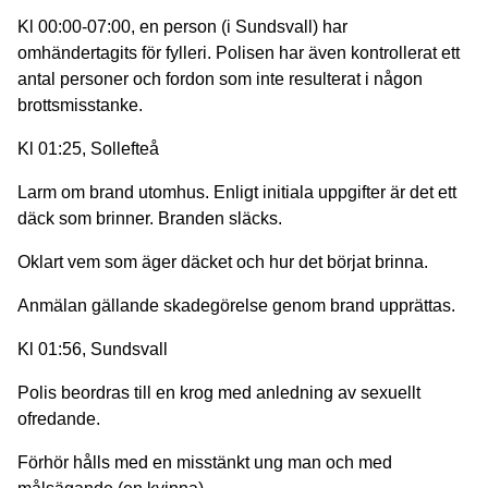
Kl 00:00-07:00, en person (i Sundsvall) har
omhändertagits för fylleri. Polisen har även kontrollerat ett
antal personer och fordon som inte resulterat i någon
brottsmisstanke.
Kl 01:25, Sollefteå
Larm om brand utomhus. Enligt initiala uppgifter är det ett
däck som brinner. Branden släcks.
Oklart vem som äger däcket och hur det börjat brinna.
Anmälan gällande skadegörelse genom brand upprättas.
Kl 01:56, Sundsvall
Polis beordras till en krog med anledning av sexuellt
ofredande.
Förhör hålls med en misstänkt ung man och med