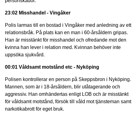
personskador.
23:02 Misshandel - Vingåker
Polis larmas till en bostad i Vingåker med anledning av ett
relationsbråk. På plats kan en man i 60-årsåldern gripas.
Han är misstänkt för misshandel och ofredande mot den
kvinna han lever i relation med. Kvinnan behöver inte
uppsöka sjukvård.
00:01 Våldsamt motstånd etc - Nyköping
Polisen kontrollerar en person på Skeppsbron i Nyköping.
Mannen, som är i 18-årsåldern, blir utåtagerande och
aggressiv. Han omhändertas enligt LOB och är misstänkt
för våldsamt motstånd, försök till våld mot tjänsteman samt
narkotikabrott för eget bruk.