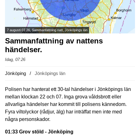
7 augusti 07.26, Sammanfattning natt, Jönköpings län
Sammanfattning av nattens
händelser.
Idag, 07:26
Jönköping
Jönköpings län
Polisen har hanterat ett 30-tal händelser i Jönköpings län
mellan klockan 22 och 07. Inga grova våldsbrott eller
allvarliga händelser har kommit till polisens kännedom.
Fyra viltolyckor (rådjur, älg) har inträffat men inte med
några personskador.
01:33 Grov stöld - Jönköping