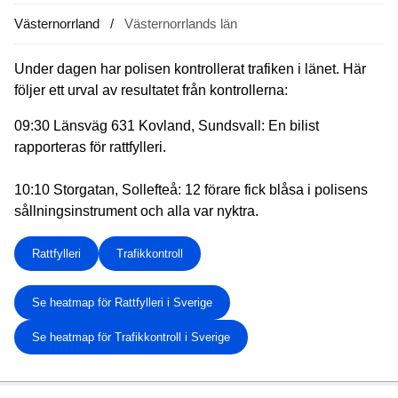
Västernorrland
Västernorrlands län
Under dagen har polisen kontrollerat trafiken i länet. Här
följer ett urval av resultatet från kontrollerna:
09:30 Länsväg 631 Kovland, Sundsvall: En bilist
rapporteras för rattfylleri.
10:10 Storgatan, Sollefteå: 12 förare fick blåsa i polisens
sållningsinstrument och alla var nyktra.
Rattfylleri
Trafikkontroll
Se heatmap för Rattfylleri i Sverige
Se heatmap för Trafikkontroll i Sverige