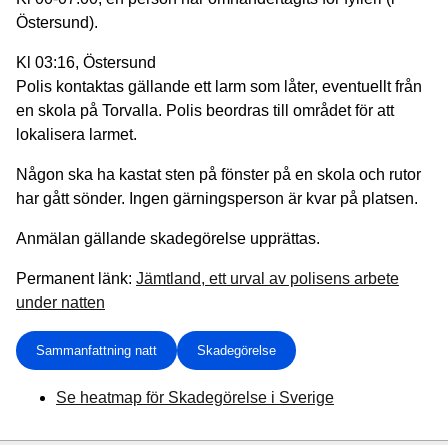
Östersund).
Kl 03:16, Östersund
Polis kontaktas gällande ett larm som låter, eventuellt från
en skola på Torvalla. Polis beordras till området för att
lokalisera larmet.
Någon ska ha kastat sten på fönster på en skola och rutor
har gått sönder. Ingen gärningsperson är kvar på platsen.
Anmälan gällande skadegörelse upprättas.
Permanent länk:
Jämtland, ett urval av polisens arbete
under natten
Sammanfattning natt
Skadegörelse
Se heatmap för Skadegörelse i Sverige