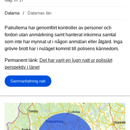
Idag, 07:17
Dalarna
Dalarnas län
Patrullerna har genomfört kontroller av personer och
fordon utan anmärkning samt hanterat inkomna samtal
som inte har mynnat ut i någon anmälan eller åtgärd. Inga
grövre brott har i nuläget kommit till polisens kännedom.
Permanent länk:
Det har varit en lugn natt ur polisiärt
perspektiv i länet
Sammanfattning natt