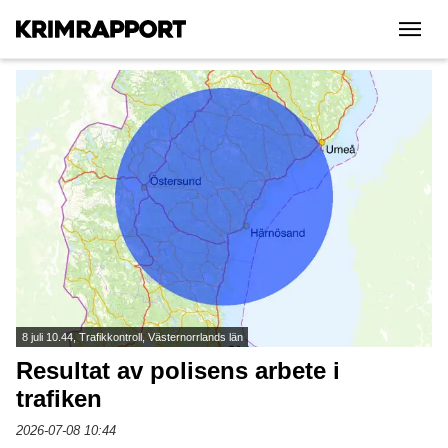
|||
8 juli 10.44, Trafikkontroll, Västernorrlands län
Resultat av polisens arbete i
trafiken
2026-07-08 10:44