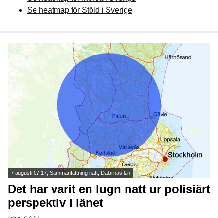
Se heatmap för Stöld i Sverige
7 augusti 07.17, Sammanfattning natt, Dalarnas län
Det har varit en lugn natt ur polisiärt
perspektiv i länet