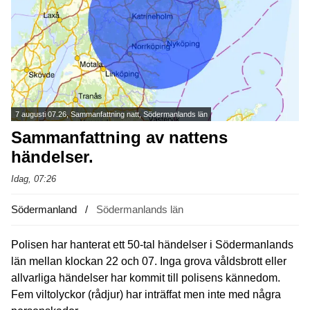
7 augusti 07.26, Sammanfattning natt, Södermanlands län
Sammanfattning av nattens
händelser.
Idag, 07:26
Södermanland
Södermanlands län
Polisen har hanterat ett 50-tal händelser i Södermanlands
län mellan klockan 22 och 07. Inga grova våldsbrott eller
allvarliga händelser har kommit till polisens kännedom.
Fem viltolyckor (rådjur) har inträffat men inte med några