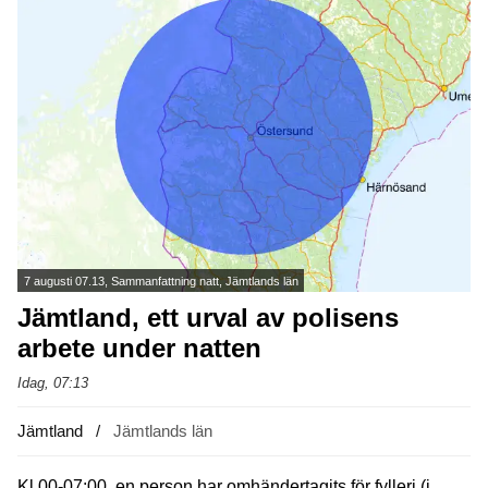
7 augusti 07.13, Sammanfattning natt, Jämtlands län
Jämtland, ett urval av polisens
arbete under natten
Idag, 07:13
Jämtland
Jämtlands län
Kl 00-07:00, en person har omhändertagits för fylleri (i