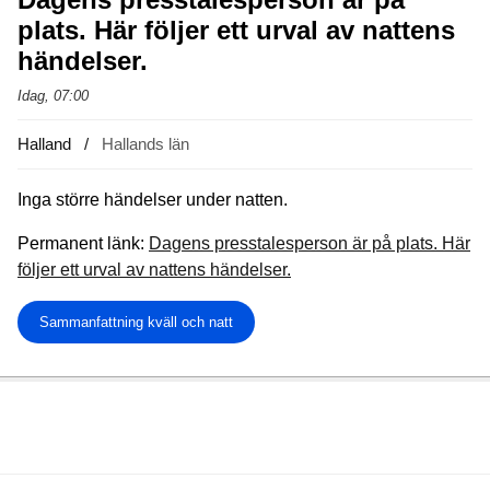
plats. Här följer ett urval av nattens
händelser.
Idag, 07:00
Halland
Hallands län
Inga större händelser under natten.
Permanent länk:
Dagens presstalesperson är på plats. Här
följer ett urval av nattens händelser.
Sammanfattning kväll och natt